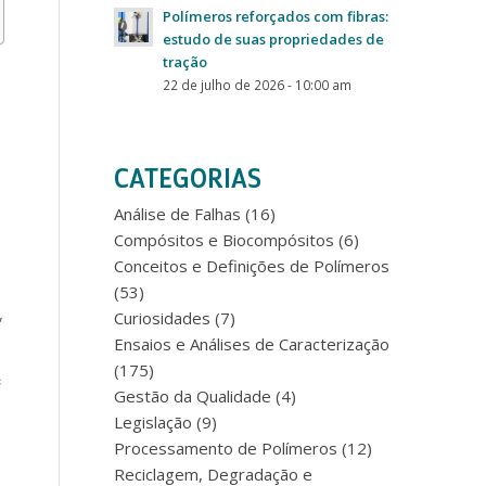
Polímeros reforçados com fibras:
estudo de suas propriedades de
tração
22 de julho de 2026 - 10:00 am
CATEGORIAS
Análise de Falhas
(16)
Compósitos e Biocompósitos
(6)
Conceitos e Definições de Polímeros
(53)
,
Curiosidades
(7)
Ensaios e Análises de Caracterização
(175)
e
Gestão da Qualidade
(4)
Legislação
(9)
Processamento de Polímeros
(12)
Reciclagem, Degradação e