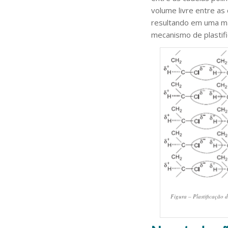
volume livre entre as
resultando em uma mat
mecanismo de plastif
Figura – Plastificação 