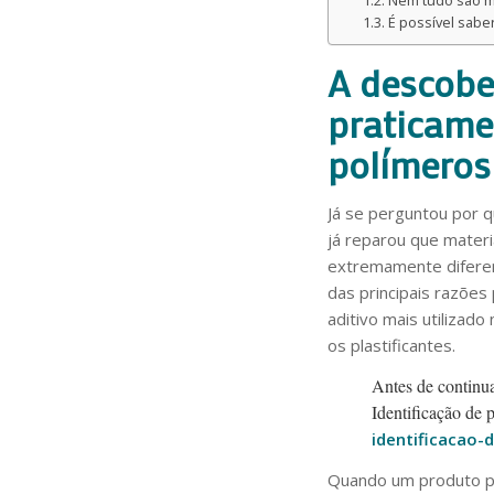
É possível sabe
A descober
praticame
polímeros 
Já se perguntou por q
já reparou que mater
extremamente difere
das principais razões
aditivo mais utilizad
os plastificantes.
Antes de continua
Identificação de p
identificacao-
Quando um produto po