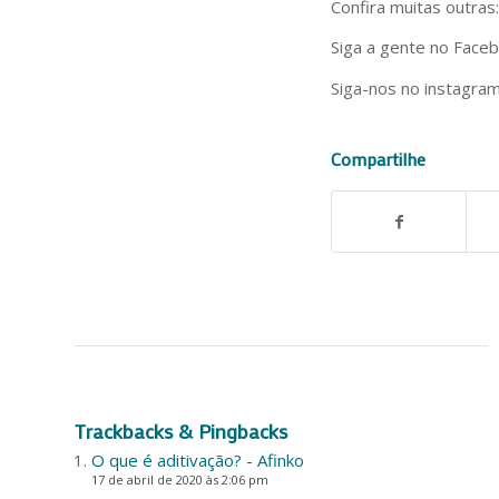
Confira muitas outras
Siga a gente no Face
Siga-nos no instagram
Compartilhe
Trackbacks & Pingbacks
O que é aditivação? - Afinko
17 de abril de 2020 às 2:06 pm