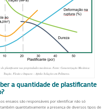
o do plastificante nas propriedades mecânicas. Fonte: Caracterização Mecânica:
Tração, Flexão e Impacto – Afinko Soluções em Polímeros.
aber a quantidade de plastificante
o?
rsos ensaios são responsáveis por identificar não só
 também quantitativamente a presença de diversos tipos de