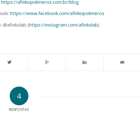
:
https://afinkopolimeros.com.br/blog
book:
https://www.facebook.com/afinkopolimeros
: @afinkolab (
https://instagram.com/afinkolab
)
4
RESPOSTAS