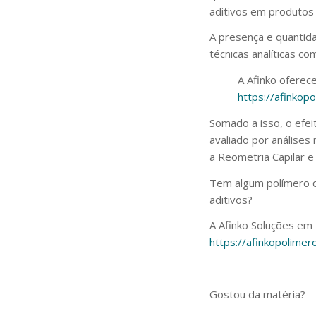
aditivos em produtos p
A presença e quantid
técnicas analíticas c
A Afinko ofere
https://afinkop
Somado a isso, o efei
avaliado por análises
a Reometria Capilar e
Tem algum polímero qu
aditivos?
A Afinko Soluções em
https://afinkopolimer
Gostou da matéria?