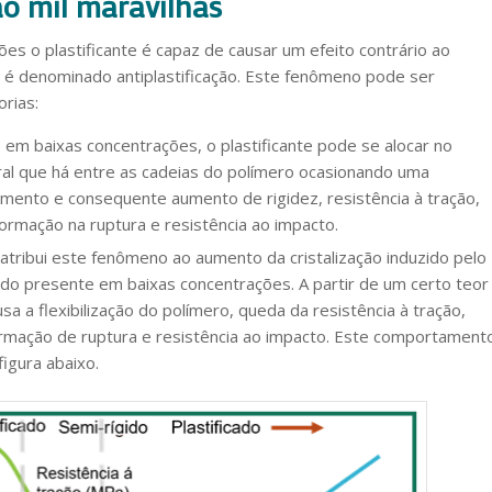
o mil maravilhas
es o plastificante é capaz de causar um efeito contrário ao
o é denominado antiplastificação. Este fenômeno pode ser
orias:
em baixas concentrações, o plastificante pode se alocar no
ral que há entre as cadeias do polímero ocasionando uma
imento e consequente aumento de rigidez, resistência à tração,
ormação na ruptura e resistência ao impacto.
atribui este fenômeno ao aumento da cristalização induzido pelo
ndo presente em baixas concentrações. A partir de um certo teor
usa a flexibilização do polímero, queda da resistência à tração,
mação de ruptura e resistência ao impacto. Este comportament
figura abaixo.