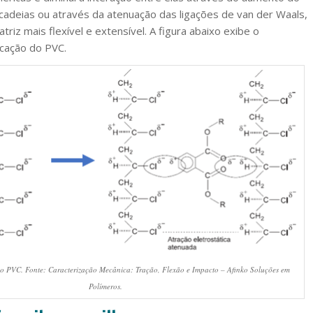
 cadeias ou através da atenuação das ligações de van der Waals,
riz mais flexível e extensível. A figura abaixo exibe o
icação do PVC.
do PVC. Fonte: Caracterização Mecânica: Tração, Flexão e Impacto – Afinko Soluções em
Polímeros.