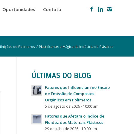
Oportunidades
Contato
finições de Polímeros
/
Plastificante: a Mágica da Indústria de Plásticos
ÚLTIMAS DO BLOG
Fatores que Influenciam no Ensaio
de Emissão de Compostos
Orgânicos em Polímeros
5 de agosto de 2026 - 10:00 am
Fatores que Afetam o Índice de
Fluidez dos Materiais Plásticos
29 de julho de 2026 - 10:00 am