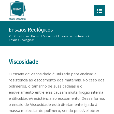
Ensaios Reológicos
Você está aqui:
Home
/
Serviços
/
Ensaios Laboratoriais
/
Ensaios Reológicos
Viscosidade
O ensaio de viscosidade é utilizado para analisar a
resistência ao escoamento dos materiais. No caso dos
polímeros, o tamanho de suas cadeias e o
enovelamento entre elas causam muita fricção interna
e dificuldade/resistência ao escoamento. Dessa forma,
o ensaio de Viscosidade está diretamente ligado à
massa molecular do polímero, sendo possível obter