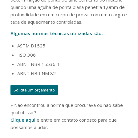
quando uma agulha de ponta plana penetra 1,0mm de
profundidade em um corpo de prova, com uma carga e
taxa de aquecimento controladas.
Algumas normas técnicas utilizadas são:
ASTM D1525
ISO 306
ABNT NBR 15536-1
ABNT NBR NM 82
Solicite um orçamento
» Não encontrou a norma que procurava ou não sabe
qual utilizar?
Clique aqui
e entre em contato conosco para que
possamos ajudar.