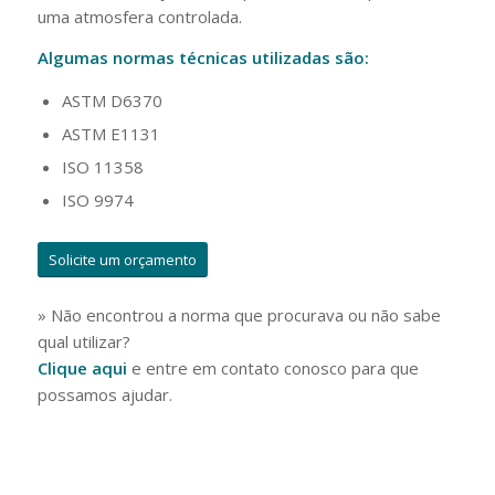
uma atmosfera controlada.
Algumas normas técnicas utilizadas são:
ASTM D6370
ASTM E1131
ISO 11358
ISO 9974
Solicite um orçamento
» Não encontrou a norma que procurava ou não sabe
qual utilizar?
Clique aqui
e entre em contato conosco para que
possamos ajudar.