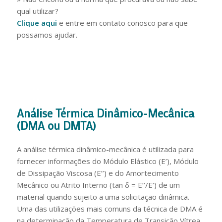
qual utilizar?
Clique aqui
e entre em contato conosco para que
possamos ajudar.
Análise Térmica Dinâmico-Mecânica
(DMA ou DMTA)
A análise térmica dinâmico-mecânica é utilizada para
fornecer informações do Módulo Elástico (E’), Módulo
de Dissipação Viscosa (E’’) e do Amortecimento
Mecânico ou Atrito Interno (tan δ = E’’/E’) de um
material quando sujeito a uma solicitação dinâmica.
Uma das utilizações mais comuns da técnica de DMA é
na determinação da Temperatura de Transição Vítrea