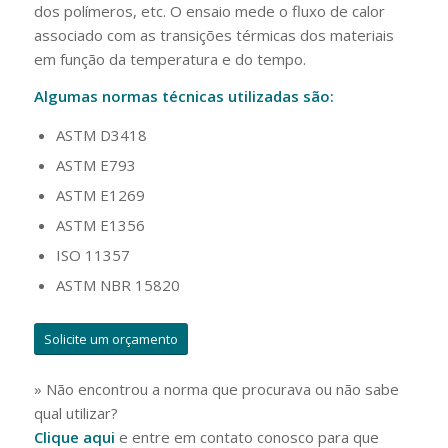
dos polímeros, etc. O ensaio mede o fluxo de calor
associado com as transições térmicas dos materiais
em função da temperatura e do tempo.
Algumas normas técnicas utilizadas são:
ASTM D3418
ASTM E793
ASTM E1269
ASTM E1356
ISO 11357
ASTM NBR 15820
Solicite um orçamento
» Não encontrou a norma que procurava ou não sabe
qual utilizar?
Clique aqui
e entre em contato conosco para que