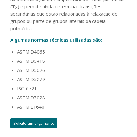
(Tg) e permite ainda determinar transições
secundárias que estão relacionadas à relaxação de
grupos ou parte de grupos laterais da cadeia
polimérica.
Algumas normas técnicas utilizadas são:
ASTM D4065
ASTM D5418
ASTM D5026
ASTM D5279
ISO 6721
ASTM D7028
ASTM E1640
Solicite um orçamento