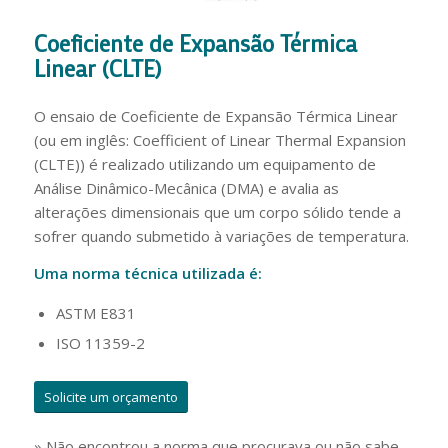
Coeficiente de Expansão Térmica
Linear (CLTE)
O ensaio de Coeficiente de Expansão Térmica Linear
(ou em inglês: Coefficient of Linear Thermal Expansion
(CLTE)) é realizado utilizando um equipamento de
Análise Dinâmico-Mecânica (DMA) e avalia as
alterações dimensionais que um corpo sólido tende a
sofrer quando submetido à variações de temperatura.
Uma norma técnica utilizada é:
ASTM E831
ISO 11359-2
Solicite um orçamento
» Não encontrou a norma que procurava ou não sabe