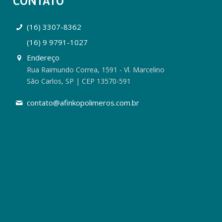
CONTATO
(16) 3307-8362
(16) 9 9791-1027
Endereço
Rua Raimundo Correa, 1591 - Vl. Marcelino
São Carlos, SP | CEP 13570-591
contato@afinkopolimeros.com.br