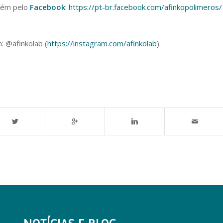
bém pelo
Facebook
:
https://pt-br.facebook.com/afinkopolimeros/
: @afinkolab (
https://instagram.com/afinkolab
).