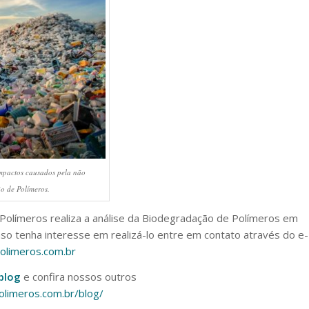
impactos causados pela não
o de Polímeros.
 Polímeros realiza a análise da Biodegradação de Polímeros em
aso tenha interesse em realizá-lo entre em contato através do e-
olimeros.com.br
blog
e confira nossos outros
polimeros.com.br/blog/