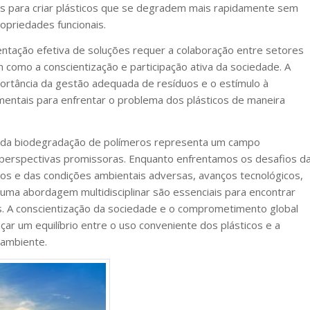
as para criar plásticos que se degradem mais rapidamente sem
priedades funcionais.
entação efetiva de soluções requer a colaboração entre setores
m como a conscientização e participação ativa da sociedade. A
ortância da gestão adequada de resíduos e o estímulo à
mentais para enfrentar o problema dos plásticos de maneira
 da biodegradação de polímeros representa um campo
perspectivas promissoras. Enquanto enfrentamos os desafios d
cos e das condições ambientais adversas, avanços tecnológicos,
uma abordagem multidisciplinar são essenciais para encontrar
s. A conscientização da sociedade e o comprometimento global
nçar um equilíbrio entre o uso conveniente dos plásticos e a
 ambiente.