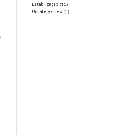
Estabilização
(15)
Uncategorized
(2)
s