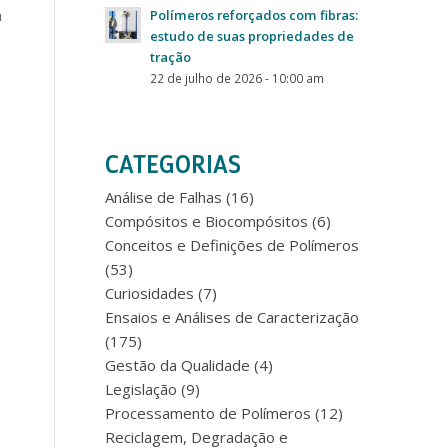
a
Polímeros reforçados com fibras:
estudo de suas propriedades de
tração
22 de julho de 2026 - 10:00 am
CATEGORIAS
Análise de Falhas
(16)
Compósitos e Biocompósitos
(6)
Conceitos e Definições de Polímeros
(53)
Curiosidades
(7)
Ensaios e Análises de Caracterização
(175)
Gestão da Qualidade
(4)
Legislação
(9)
Processamento de Polímeros
(12)
Reciclagem, Degradação e