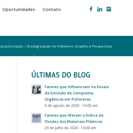
Oportunidades
Contato
 Caracterização
/
Biodegradação de Polímeros: Desafios e Perspectivas
ÚLTIMAS DO BLOG
Fatores que Influenciam no Ensaio
de Emissão de Compostos
Orgânicos em Polímeros
5 de agosto de 2026 - 10:00 am
Fatores que Afetam o Índice de
Fluidez dos Materiais Plásticos
29 de julho de 2026 - 10:00 am