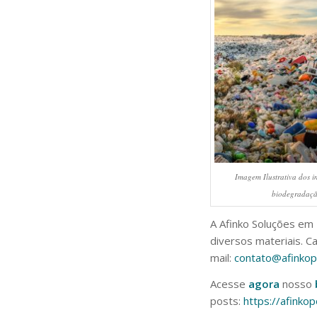
Imagem Ilustrativa dos 
biodegradaçã
A Afinko Soluções em
diversos materiais. C
mail:
contato@afinkop
Acesse
agora
nosso
posts:
https://afinko