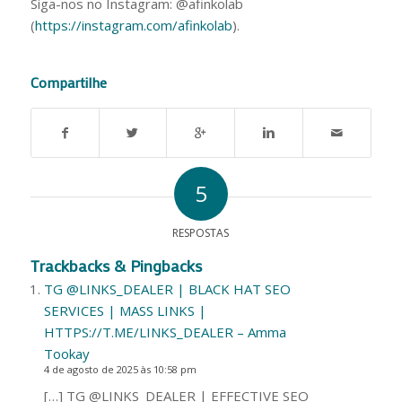
Siga-nos no Instagram: @afinkolab
(
https://instagram.com/afinkolab
).
Compartilhe
5
RESPOSTAS
Trackbacks & Pingbacks
TG @LINKS_DEALER | BLACK HAT SEO
SERVICES | MASS LINKS |
HTTPS://T.ME/LINKS_DEALER – Amma
Tookay
4 de agosto de 2025 às 10:58 pm
[…] TG @LINKS_DEALER | EFFECTIVE SEO