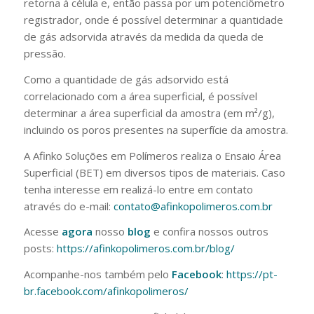
retorna à célula e, então passa por um potenciômetro
registrador, onde é possível determinar a quantidade
de gás adsorvida através da medida da queda de
pressão.
Como a quantidade de gás adsorvido está
correlacionado com a área superficial, é possível
determinar a área superficial da amostra (em m²/g),
incluindo os poros presentes na superfície da amostra.
A Afinko Soluções em Polímeros realiza o Ensaio Área
Superficial (BET) em diversos tipos de materiais. Caso
tenha interesse em realizá-lo entre em contato
através do e-mail:
contato@afinkopolimeros.com.br
Acesse
agora
nosso
blog
e confira nossos outros
posts:
https://afinkopolimeros.com.br/blog/
Acompanhe-nos também pelo
Facebook
:
https://pt-
br.facebook.com/afinkopolimeros/