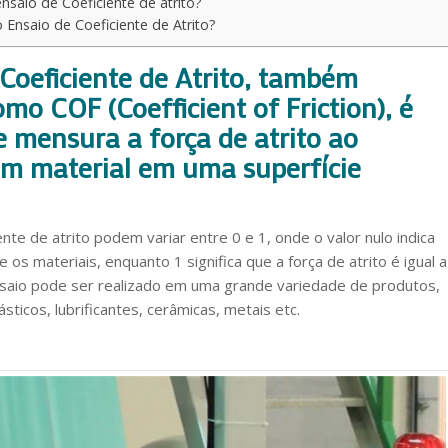
ensaio de Coeficiente de atrito?
 Ensaio de Coeficiente de Atrito?
Coeficiente de Atrito, também
mo COF (Coefficient of Friction), é
 mensura a força de atrito ao
um material em uma superfície
nte de atrito podem variar entre 0 e 1, onde o valor nulo indica
e os materiais, enquanto 1 significa que a força de atrito é igual a
nsaio pode ser realizado em uma grande variedade de produtos,
ticos, lubrificantes, cerâmicas, metais etc.