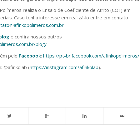
Polímeros realiza o Ensaio de Coeficiente de Atrito (COF) em
eriais. Caso tenha interesse em realizá-lo entre em contato
tato@afinkopolimeros.com.br
blog
e confira nossos outros
polimeros.com.br/blog/
bém pelo
Facebook
:
https://pt-br.facebook.com/afinkopolimeros/
: @afinkolab (
https://instagram.com/afinkolab
).