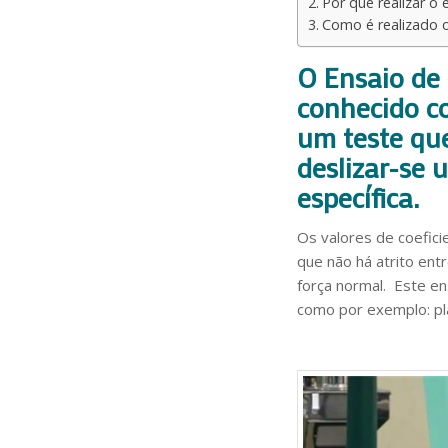
Por que realizar o 
Como é realizado o
O Ensaio de 
conhecido co
um teste que
deslizar-se 
específica.
Os valores de coeficie
que não há atrito entr
força normal. Este e
como por exemplo: plás