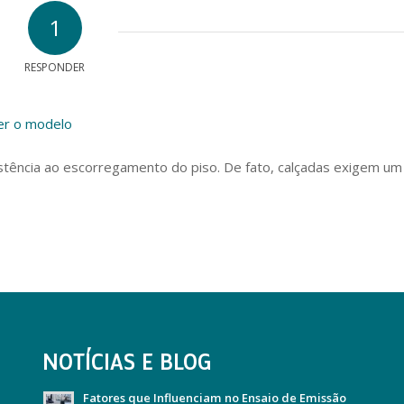
1
RESPONDER
her o modelo
istência ao escorregamento do piso. De fato, calçadas exigem um
NOTÍCIAS E BLOG
Fatores que Influenciam no Ensaio de Emissão