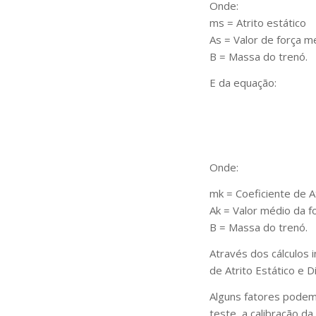
Onde:
ms = Atrito estático
As = Valor de força m
B = Massa do trenó.
E da equação:
Onde:
mk = Coeficiente de A
Ak = Valor médio da 
B = Massa do trenó.
Através dos cálculos 
de Atrito Estático e 
Alguns fatores podem
teste, a calibração da