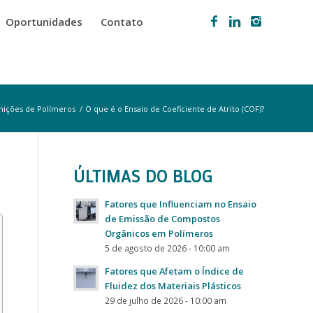
Oportunidades
Contato
inições de Polímeros
/
O que é o Ensaio de Coeficiente de Atrito (COF)?
ÚLTIMAS DO BLOG
Fatores que Influenciam no Ensaio
de Emissão de Compostos
Orgânicos em Polímeros
5 de agosto de 2026 - 10:00 am
Fatores que Afetam o Índice de
Fluidez dos Materiais Plásticos
29 de julho de 2026 - 10:00 am