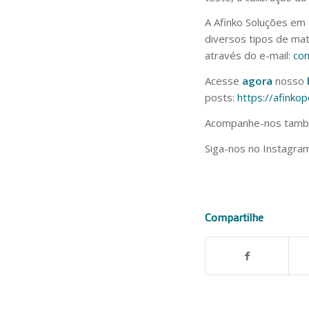
A Afinko Soluções em 
diversos tipos de mat
através do e-mail:
con
Acesse
agora
nosso
posts:
https://afinko
Acompanhe-nos tam
Siga-nos no Instagram
Compartilhe