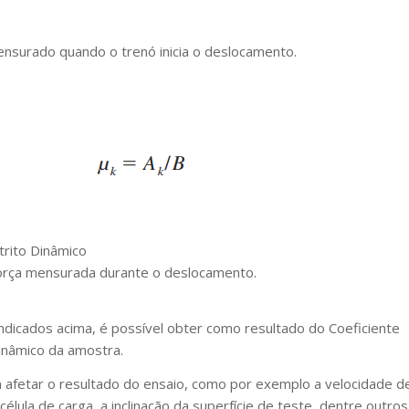
ensurado quando o trenó inicia o deslocamento.
trito Dinâmico
força mensurada durante o deslocamento.
indicados acima, é possível obter como resultado do Coeficiente
Dinâmico da amostra.
 afetar o resultado do ensaio, como por exemplo a velocidade d
 célula de carga, a inclinação da superfície de teste, dentre outros