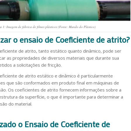
a 1: Imagem de fábrica de filmes plásticos (Fonte: Mundo do Plástico)
izar o ensaio de Coeficiente de atrito?
ficiente de atrito, tanto estático quanto dinâmico, pode ser
ficar as propriedades de diversos materiais que durante sua
idos a solicitações de fricção.
ficiente de atrito estático e dinâmico é particularmente
lmes que são conformados em produto final em máquinas de
o. Os coeficientes de atrito fornecem informações sobre a
estrutura da superfície, o que é importante para determinar a
são do material.
zado o Ensaio de Coeficiente de