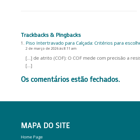
Trackbacks & Pingbacks
Piso Intertravado para Calçada: Critérios para escol
2 de março de 2026 às 8:11 am
[…] de atrito (COF): O COF mede com precisão a res
[…]
Os comentários estão fechados.
MAPA DO SITE
Home Page