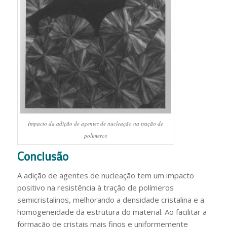
Impacto da adição de agentes de nucleação na tração de
polímeros
Conclusão
A adição de agentes de nucleação tem um impacto
positivo na resistência à tração de polímeros
semicristalinos, melhorando a densidade cristalina e a
homogeneidade da estrutura do material. Ao facilitar a
formação de cristais mais finos e uniformemente