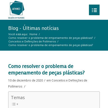
Blog - Últimas notícias
Você está aqui:
Home
/
Como resolver o problema de empenamento de peças plásticas?
/
Conceitos e Definições de Polímeros
/
Como resolver o problema de empenamento de peças plásticas?
Como resolver o problema de
empenamento de peças plásticas?
/
10 de dezembro de 2020
em
Conceitos e Definições de
/
Polímeros
Temas