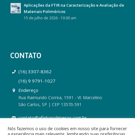
Aplicações da FTIR na Caracterização e Avaliação de
Materiais Poliméricos
15 de julho de 2026 - 10:00 am
CONTATO
(16) 3307-8362
(16) 9 9791-1027
Endereço
Rua Raimundo Correa, 1591 - Vl. Marcelino
São Carlos, SP | CEP 13570-591
contato@afinkopolimeros.com.br
Nós fazemos o uso de cookies em nosso site para fornecer
a experiência mais relevante, lembrando suas preferências