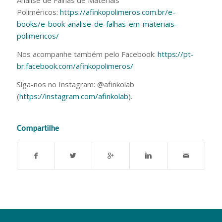
Análise de Falhas de Materiais
Poliméricos:
https://afinkopolimeros.com.br/e-
books/e-book-analise-de-falhas-em-materiais-
polimericos/
Nos acompanhe também pelo Facebook:
https://pt-
br.facebook.com/afinkopolimeros/
Siga-nos no Instagram: @afinkolab
(
https://instagram.com/afinkolab
).
Compartilhe