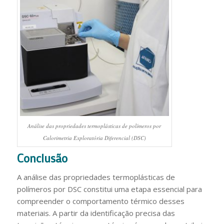
Análise das propriedades termoplásticas de polímeros por
Calorimetria Exploratória Diferencial (DSC)
Conclusão
A análise das propriedades termoplásticas de
polímeros por DSC constitui uma etapa essencial para
compreender o comportamento térmico desses
materiais. A partir da identificação precisa das