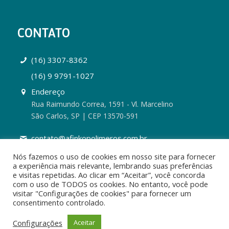
CONTATO
(16) 3307-8362
(16) 9 9791-1027
Endereço
Rua Raimundo Correa, 1591 - Vl. Marcelino
São Carlos, SP | CEP 13570-591
contato@afinkopolimeros.com.br
Nós fazemos o uso de cookies em nosso site para fornecer
a experiência mais relevante, lembrando suas preferências
e visitas repetidas. Ao clicar em “Aceitar”, você concorda
com o uso de TODOS os cookies. No entanto, você pode
visitar "Configurações de cookies" para fornecer um
consentimento controlado.
1
2017 © Afinko Soluções em Polímeros
Configurações
Aceitar