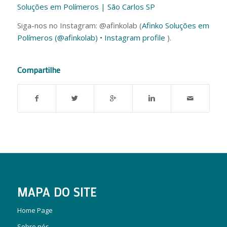
Soluções em Polímeros | São Carlos SP
Siga-nos no Instagram: @‌afinkolab (
Afinko Soluções em
Polímeros (@afinkolab) • Instagram profile
).
Compartilhe
MAPA DO SITE
Home Page
Sobre nós