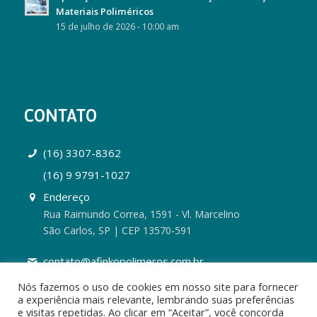
Materiais Poliméricos
15 de julho de 2026 - 10:00 am
CONTATO
(16) 3307-8362
(16) 9 9791-1027
Endereço
Rua Raimundo Correa, 1591 - Vl. Marcelino
São Carlos, SP | CEP 13570-591
contato@afinkopolimeros.com.br
Nós fazemos o uso de cookies em nosso site para fornecer
a experiência mais relevante, lembrando suas preferências
e visitas repetidas. Ao clicar em “Aceitar”, você concorda