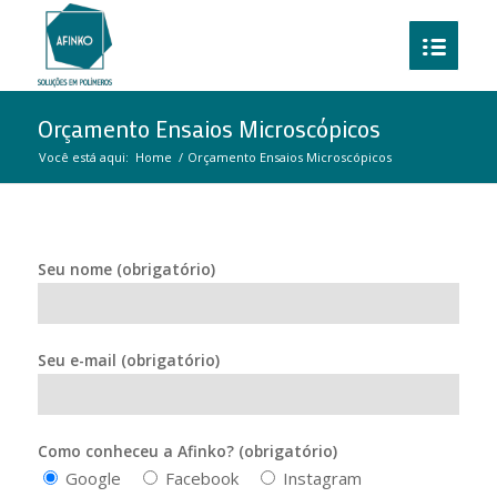
Orçamento Ensaios Microscópicos
Você está aqui:
Home
/
Orçamento Ensaios Microscópicos
Seu nome (obrigatório)
Seu e-mail (obrigatório)
Como conheceu a Afinko? (obrigatório)
Google
Facebook
Instagram