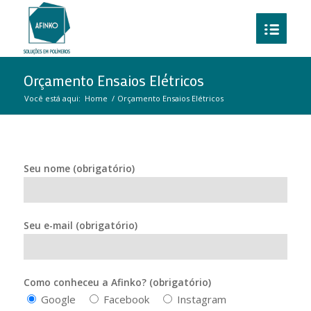
Orçamento Ensaios Elétricos
Você está aqui:
Home
/
Orçamento Ensaios Elétricos
Seu nome (obrigatório)
Seu e-mail (obrigatório)
Como conheceu a Afinko? (obrigatório)
Google
Facebook
Instagram